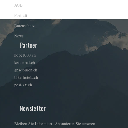
AGB
Portrait
Datenschutz
News
Partner
hope1000.ch
kettenrad.ch
gps-touren.ch
bike-hotels.ch
posi-xx.ch
Newsletter
Bleiben Sie Informiert. Abonnieren Sie unseren