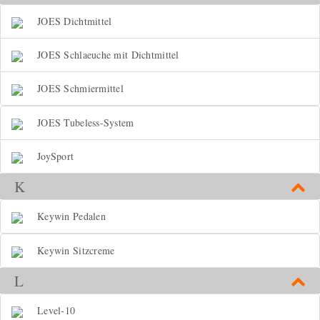
JOES Dichtmittel
JOES Schlaeuche mit Dichtmittel
JOES Schmiermittel
JOES Tubeless-System
JoySport
K
Keywin Pedalen
Keywin Sitzcreme
L
Level-10