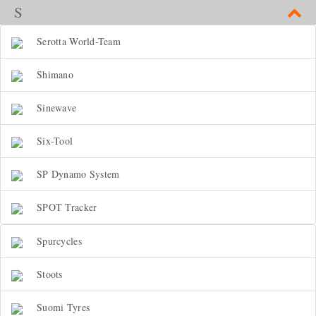
S
Serotta World-Team
Shimano
Sinewave
Six-Tool
SP Dynamo System
SPOT Tracker
Spurcycles
Stoots
Suomi Tyres