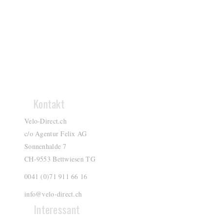
Kontakt
Velo-Direct.ch
c/o Agentur Felix AG
Sonnenhalde 7
CH-9553 Bettwiesen TG
0041 (0)71 911 66 16
info@velo-direct.ch
Interessant