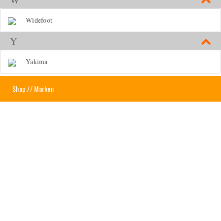
Widefoot
Y
Yakima
Shop
// Marken