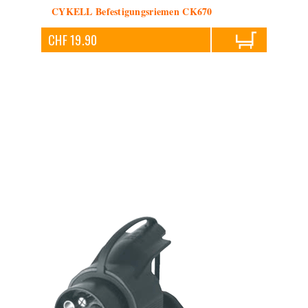
CYKELL Befestigungsriemen CK670
CHF 19.90