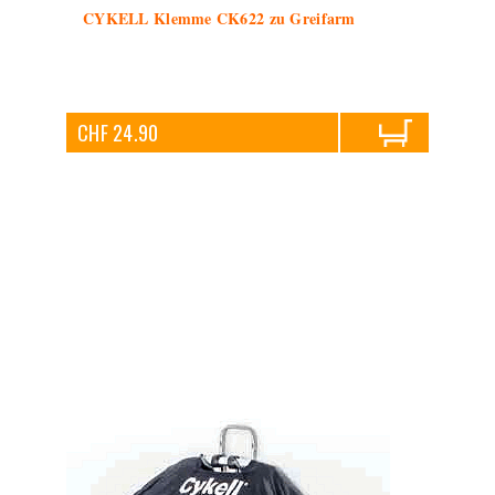
CYKELL Klemme CK622 zu Greifarm
CHF 24.90