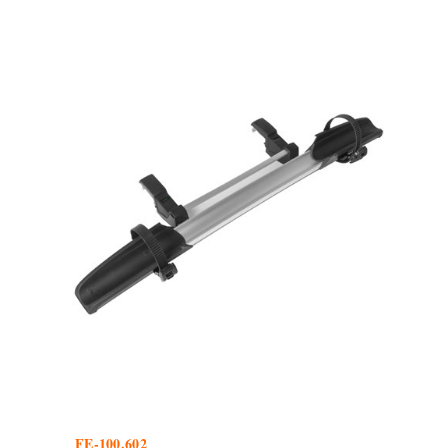
FE-100.602