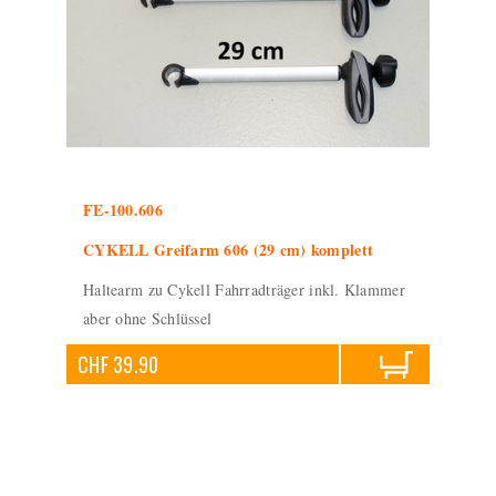
FE-100.606
CYKELL Greifarm 606 (29 cm) komplett
Haltearm zu Cykell Fahrradträger inkl. Klammer
aber ohne Schlüssel
CHF 39.90