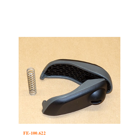
FE-100.622