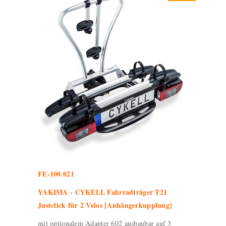
FE-100.021
YAKIMA - CYKELL Fahrradträger T21
Justclick für 2 Velos [Anhängerkupplung]
mit optionalem Adapter 602 ausbaubar auf 3