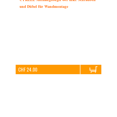
und Dübel für Wandmontage
CHF 24.00