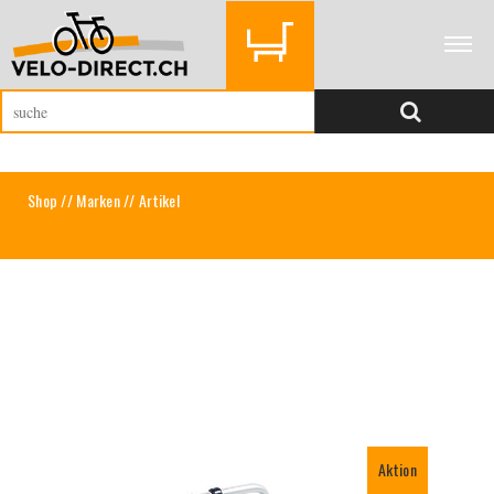
Shop
//
Marken
// Artikel
Aktion