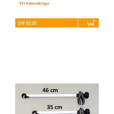
T31 Fahrradträger
CHF 69.00