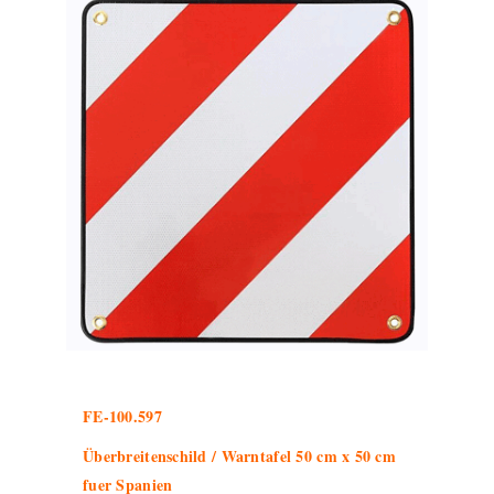
FE-100.597
Überbreitenschild / Warntafel 50 cm x 50 cm
fuer Spanien