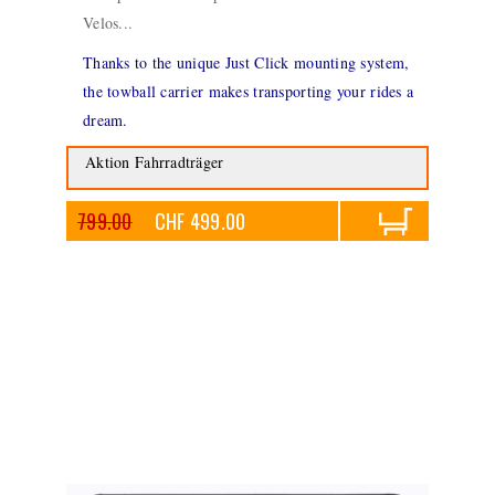
Velos...
Thanks to the unique Just Click mounting system,
the towball carrier makes transporting your rides a
dream.
Aktion Fahrradträger
799.00
CHF 499.00