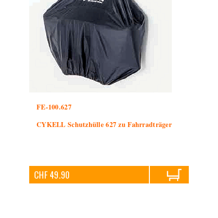
FE-100.627
CYKELL Schutzhülle 627 zu Fahrradträger
CHF 49.90