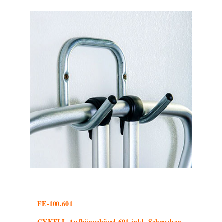
FE-100.601
CYKELL Aufhängebügel 601 inkl. Schrauben