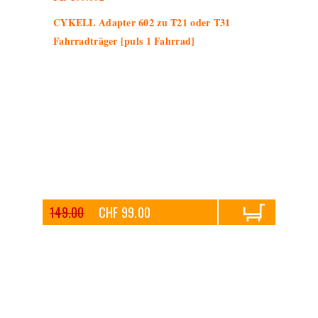
CYKELL Adapter 602 zu T21 oder T31
Fahrradträger [puls 1 Fahrrad]
149.00
CHF 99.00