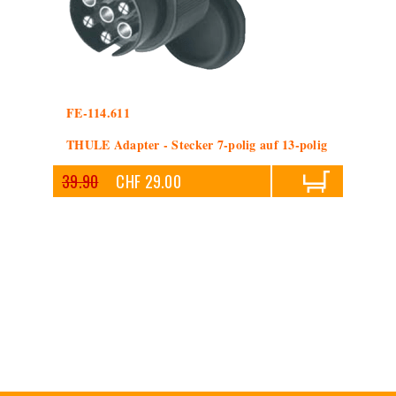
FE-114.611
THULE Adapter - Stecker 7-polig auf 13-polig
39.90
CHF 29.00