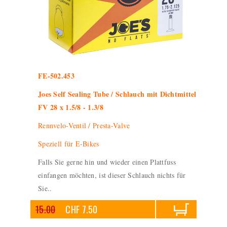
FE-502.453
Joes Self Sealing Tube / Schlauch mit Dichtmittel
FV 28 x 1.5/8 - 1.3/8
Rennvelo-Ventil / Presta-Valve
Speziell für E-Bikes
Falls Sie gerne hin und wieder einen Plattfuss
einfangen möchten, ist dieser Schlauch nichts für
Sie..
15.00
CHF 7.50