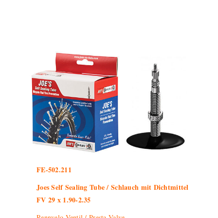
FE-502.211
Joes Self Sealing Tube / Schlauch mit Dichtmittel
FV 29 x 1.90-2.35
Rennvelo-Ventil / Presta-Valve