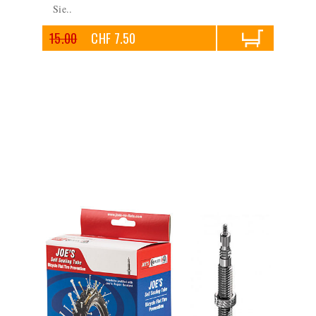
Sie..
15.00
CHF 7.50