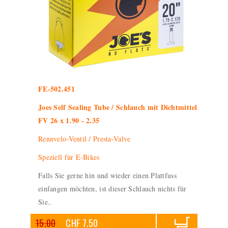
FE-502.451
Joes Self Sealing Tube / Schlauch mit Dichtmittel
FV 26 x 1.90 - 2.35
Rennvelo-Ventil / Presta-Valve
Speziell für E-Bikes
Falls Sie gerne hin und wieder einen Plattfuss
einfangen möchten, ist dieser Schlauch nichts für
Sie..
15.00
CHF 7.50