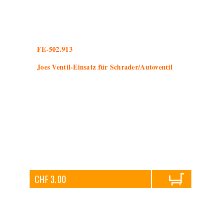
FE-502.913
Joes Ventil-Einsatz für Schrader/Autoventil
CHF 3.00