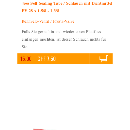
Joes Self Sealing Tube / Schlauch mit Dichtmittel
FV 28 x 1.5/8 - 1.3/8
Rennvelo-Ventil / Presta-Valve
Falls Sie gerne hin und wieder einen Plattfuss
einfangen möchten, ist dieser Schlauch nichts für
Sie..
15.00
CHF 7.50