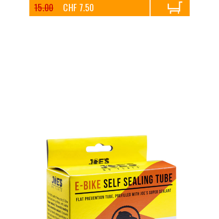
15.00
CHF 7.50