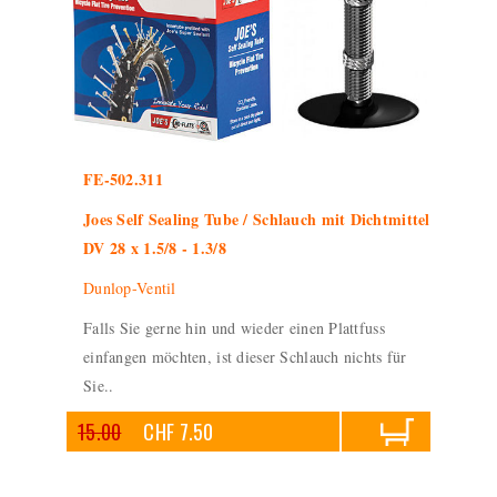
FE-502.311
Joes Self Sealing Tube / Schlauch mit Dichtmittel
DV 28 x 1.5/8 - 1.3/8
Dunlop-Ventil
Falls Sie gerne hin und wieder einen Plattfuss
einfangen möchten, ist dieser Schlauch nichts für
Sie..
15.00
CHF 7.50