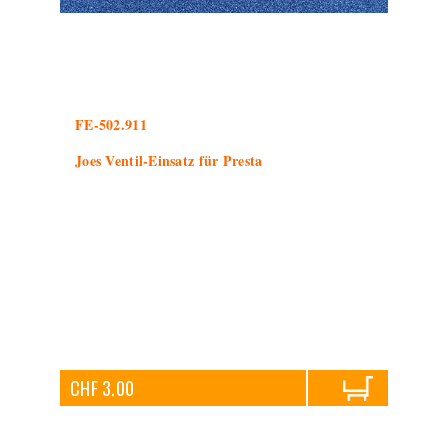
FE-502.911
Joes Ventil-Einsatz für Presta
CHF 3.00