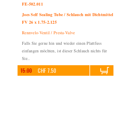
FE-502.011
Joes Self Sealing Tube / Schlauch mit Dichtmittel
FV 26 x 1.75-2.125
Rennvelo-Ventil / Presta-Valve
Falls Sie gerne hin und wieder einen Plattfuss
einfangen möchten, ist dieser Schlauch nichts für
Sie..
15.00
CHF 7.50