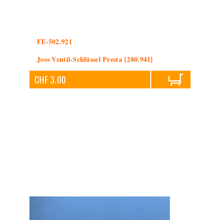
FE-502.921
Joes Ventil-Schlüssel Presta [280.941]
CHF 3.00