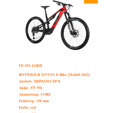
FE-553.114EH
ROTWILD R.X375 FS E-Bike [Modell 2022]
Antrieb: SHIMANO EP-8
Akku: 375 Wh
Ausstattung: CORE
Federweg: 150 mm
Farbe: red