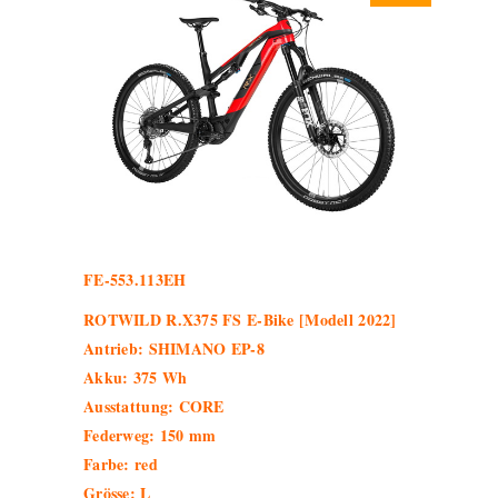
FE-553.113EH
ROTWILD R.X375 FS E-Bike [Modell 2022]
Antrieb: SHIMANO EP-8
Akku: 375 Wh
Ausstattung: CORE
Federweg: 150 mm
Farbe: red
Grösse: L