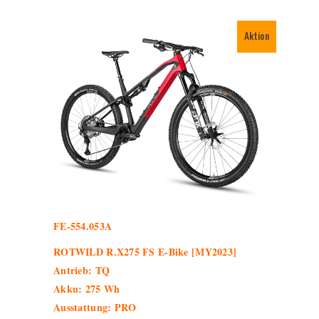
Aktion
FE-554.053A
ROTWILD R.X275 FS E-Bike [MY2023]
Antrieb: TQ
Akku: 275 Wh
Ausstattung: PRO