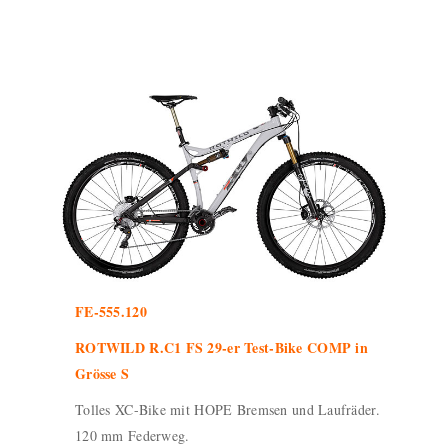
FE-555.120
ROTWILD R.C1 FS 29-er Test-Bike COMP in
Grösse S
Tolles XC-Bike mit HOPE Bremsen und Laufräder.
120 mm Federweg.