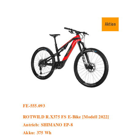
Aktion
FE-555.093
ROTWILD R.X375 FS E-Bike [Modell 2022]
Antrieb: SHIMANO EP-8
Akku: 375 Wh