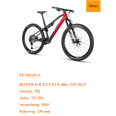
Aktion
FE-554.052A
ROTWILD R.X275 FS E-Bike [MY2023]
Antrieb: TQ
Akku: 275 Wh
Ausstattung: PRO
Federweg: 130 mm