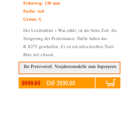
Federweg: 130 mm
Farbe: red
Grösse: L
Der Leichtathlet » Was zählt, ist die beste Zeit, die
Steigerung der Performance. Dafür haben das
R.X275 geschaffen. Es ist ein ultra-leichtes Trail-
Bike mit eAssist.
Ihr Preisvorteil. Vorjahresmodelle zum Superpreis
9999.00
CHF 3999.00