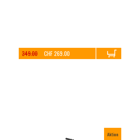
349.00
CHF 269.00
Aktion