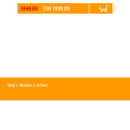
3990.00
CHF 1999.00
Shop
//
Marken
// Artikel