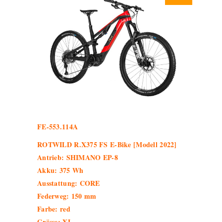
FE-553.114A
ROTWILD R.X375 FS E-Bike [Modell 2022]
Antrieb: SHIMANO EP-8
Akku: 375 Wh
Ausstattung: CORE
Federweg: 150 mm
Farbe: red
Grösse: XL