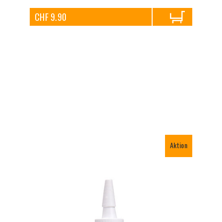
CHF 9.90
Aktion