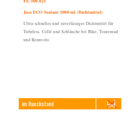
FE-500.025
Joes ECO Sealant 1000 ml (Dichtmittel)
Ultra-schnelles und zuverlässiges Dichtmittel für
Tubeless, Collé und Schläuche bei Bike, Tourenrad
und Rennvelo.
im Rueckstand