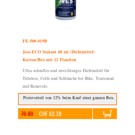
FE-500.019B
Joes ECO Sealant 60 ml (Dichtmittel)
Karton/Box mit 12 Flaschen
Ultra-schnelles und zuverlässiges Dichtmittel für
Tubeless, Collé und Schläuche bei Bike, Tourenrad
und Rennvelo.
Preisvorteil von 12% beim Kauf einer ganzen Box.
70.80
CHF 62.30