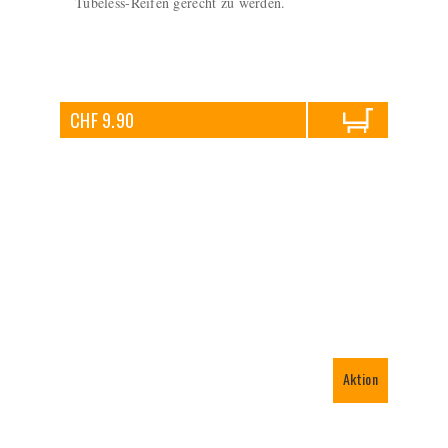
Tubeless-Reifen gerecht zu werden.
CHF 9.90
Aktion