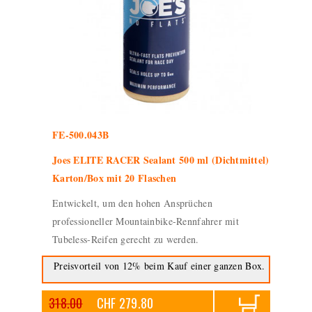
FE-500.043B
Joes ELITE RACER Sealant 500 ml (Dichtmittel)
Karton/Box mit 20 Flaschen
Entwickelt, um den hohen Ansprüchen
professioneller Mountainbike-Rennfahrer mit
Tubeless-Reifen gerecht zu werden.
Preisvorteil von 12% beim Kauf einer ganzen Box.
318.00
CHF 279.80