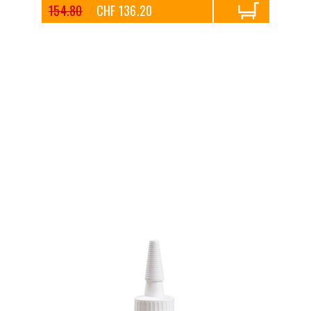
154.80
CHF 136.20