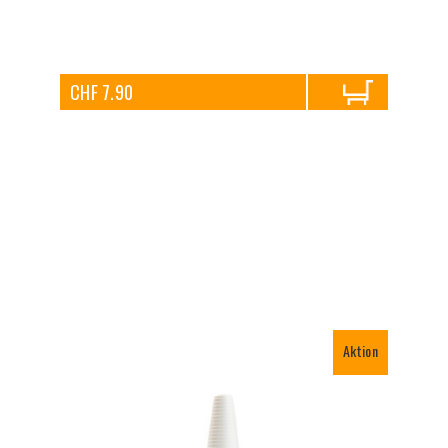
CHF 7.90
Aktion