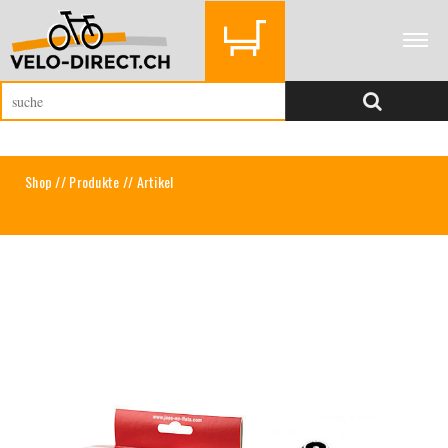
Shop
//
Produkte
// Artikel