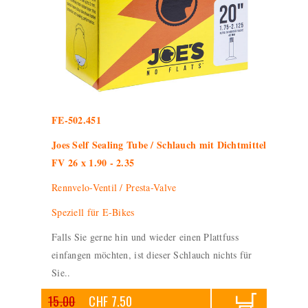
FE-502.451
Joes Self Sealing Tube / Schlauch mit Dichtmittel
FV 26 x 1.90 - 2.35
Rennvelo-Ventil / Presta-Valve
Speziell für E-Bikes
Falls Sie gerne hin und wieder einen Plattfuss
einfangen möchten, ist dieser Schlauch nichts für
Sie..
15.00
CHF 7.50