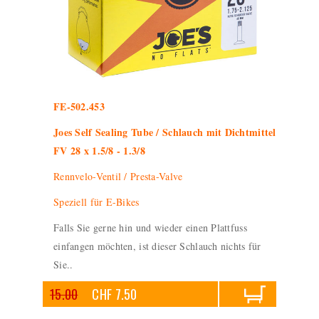
FE-502.453
Joes Self Sealing Tube / Schlauch mit Dichtmittel
FV 28 x 1.5/8 - 1.3/8
Rennvelo-Ventil / Presta-Valve
Speziell für E-Bikes
Falls Sie gerne hin und wieder einen Plattfuss
einfangen möchten, ist dieser Schlauch nichts für
Sie..
15.00
CHF 7.50