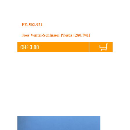
FE-502.921
Joes Ventil-Schlüssel Presta [280.941]
CHF 3.00