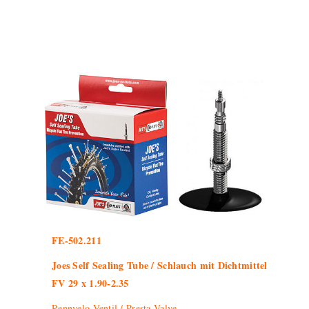
FE-502.211
Joes Self Sealing Tube / Schlauch mit Dichtmittel
FV 29 x 1.90-2.35
Rennvelo-Ventil / Presta-Valve