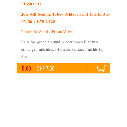
FE-502.011
Joes Self Sealing Tube / Schlauch mit Dichtmittel
FV 26 x 1.75-2.125
Rennvelo-Ventil / Presta-Valve
Falls Sie gerne hin und wieder einen Plattfuss
einfangen möchten, ist dieser Schlauch nichts für
Sie..
15.00
CHF 7.50