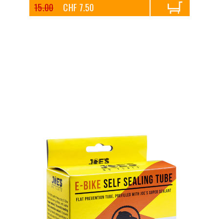
15.00
CHF 7.50