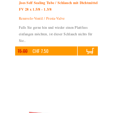
Joes Self Sealing Tube / Schlauch mit Dichtmittel
FV 28 x 1.5/8 - 1.3/8
Rennvelo-Ventil / Presta-Valve
Falls Sie gerne hin und wieder einen Plattfuss
einfangen möchten, ist dieser Schlauch nichts für
Sie..
15.00
CHF 7.50