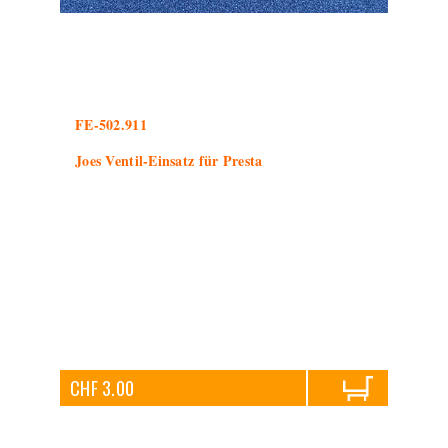
FE-502.911
Joes Ventil-Einsatz für Presta
CHF 3.00