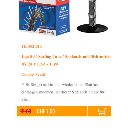
FE-502.311
Joes Self Sealing Tube / Schlauch mit Dichtmittel
DV 28 x 1.5/8 - 1.3/8
Dunlop-Ventil
Falls Sie gerne hin und wieder einen Plattfuss
einfangen möchten, ist dieser Schlauch nichts für
Sie..
15.00
CHF 7.50