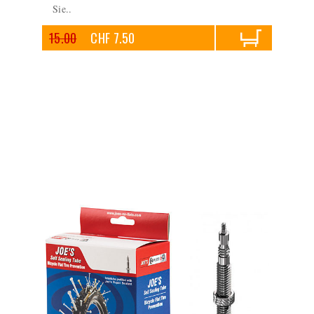
Sie..
15.00
CHF 7.50