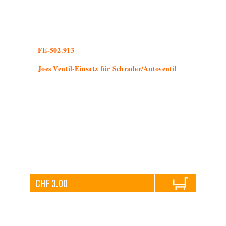
FE-502.913
Joes Ventil-Einsatz für Schrader/Autoventil
CHF 3.00