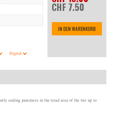
CHF 7.50
IN DEN WARENKORB
Digital
tly sealing punctures in the tread area of the tire up to