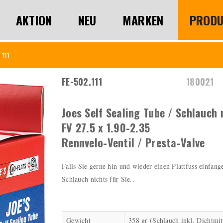
AKTION
NEU
MARKEN
PRODU
.111
FE-502.111
180021
Joes Self Sealing Tube / Schlauch 
FV 27.5 x 1.90-2.35
Rennvelo-Ventil / Presta-Valve
Falls Sie gerne hin und wieder einen Plattfuss einfang
Schlauch nichts für Sie..
Gewicht
358 gr (Schlauch inkl. Dichtmit