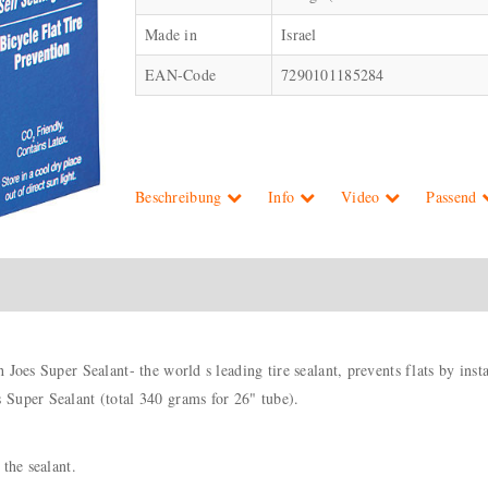
Made in
Israel
EAN-Code
7290101185284
Beschreibung
Info
Video
Passend
Joes Super Sealant- the world s leading tire sealant, prevents flats by instan
 Super Sealant (total 340 grams for 26" tube).
the sealant.