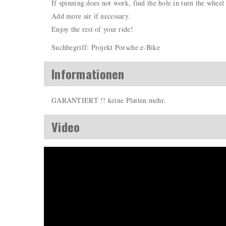
If spinning does not work, find the hole in turn the wheel 
Add more air if necessary.
Enjoy the rest of your ride!
Suchbegriff: Projekt Porsche e-Bike
Informationen
GARANTIERT !! keine Platten mehr.
Video