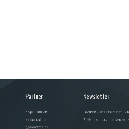
Partner
Newsletter
hope1000.ch
Bleiben Sie Informiert. Ab
kettenrad.ch
2 bis 4 x pro Jahr Neuheite
gps-touren.ch