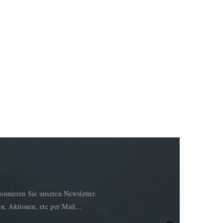
onnieren Sie unseren Newsletter.
n, Aktionen, etc per Mail...