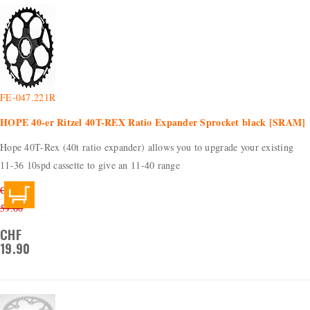
FE-047.221R
HOPE 40-er Ritzel 40T-REX Ratio Expander Sprocket black [SRAM]
Hope 40T-Rex (40t ratio expander) allows you to upgrade your existing
11-36 10spd cassette to give an 11-40 range
CHF
59.00
CHF
19.90