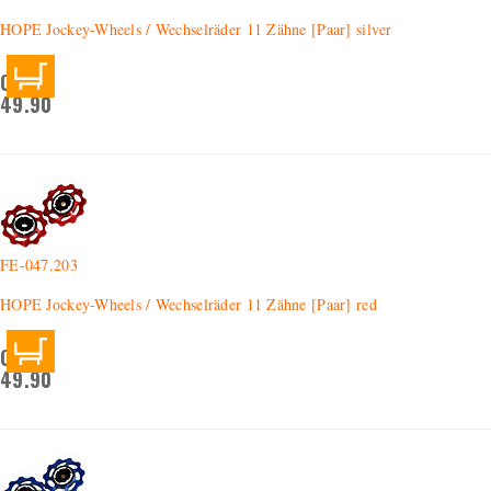
HOPE Jockey-Wheels / Wechselräder 11 Zähne [Paar] silver
CHF
49.90
FE-047.203
HOPE Jockey-Wheels / Wechselräder 11 Zähne [Paar] red
CHF
49.90