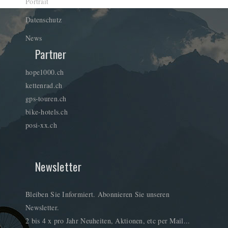
Portrait
Datenschutz
News
Partner
hope1000.ch
kettenrad.ch
gps-touren.ch
bike-hotels.ch
posi-xx.ch
Newsletter
Bleiben Sie Informiert. Abonnieren Sie unseren
Newsletter.
2 bis 4 x pro Jahr Neuheiten, Aktionen, etc per Mail...