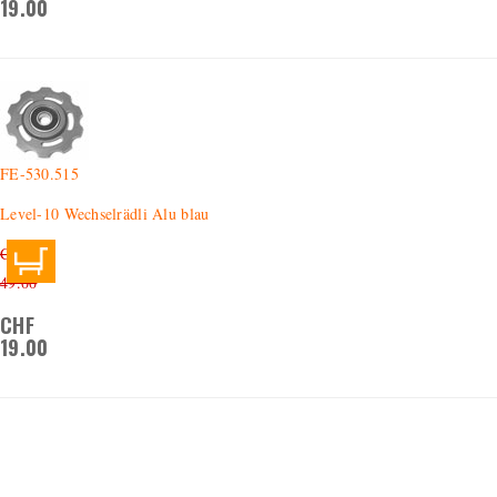
19.00
FE-530.515
Level-10 Wechselrädli Alu blau
CHF
49.00
CHF
19.00