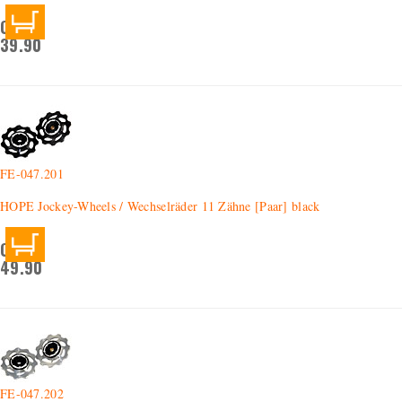
CHF
39.90
FE-047.201
HOPE Jockey-Wheels / Wechselräder 11 Zähne [Paar] black
CHF
49.90
FE-047.202