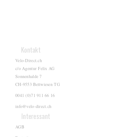
Kontakt
Velo-Direct.ch
c/o Agentur Felix AG
Sonnenhalde 7
CH-9553 Bettwiesen TG
0041 (0)71 911 66 16
info@velo-direct.ch
Interessant
AGB