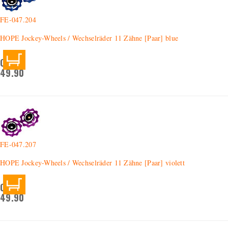
FE-047.204
HOPE Jockey-Wheels / Wechselräder 11 Zähne [Paar] blue
CHF
49.90
FE-047.207
HOPE Jockey-Wheels / Wechselräder 11 Zähne [Paar] violett
CHF
49.90