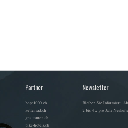
Partner
Newsletter
hope1000.ch
Bleiben Sie Informiert. Ab
kettenrad.ch
2 bis 4 x pro Jahr Neuheite
gps-touren.ch
bike-hotels.ch