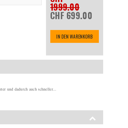
1999.00
CHF 699.00
IN DEN WARENKORB
ter und dadurch auch schneller...