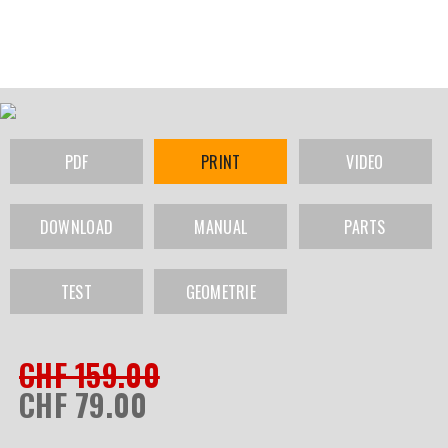
PDF
PRINT
VIDEO
DOWNLOAD
MANUAL
PARTS
TEST
GEOMETRIE
CHF 159.00
CHF 79.00