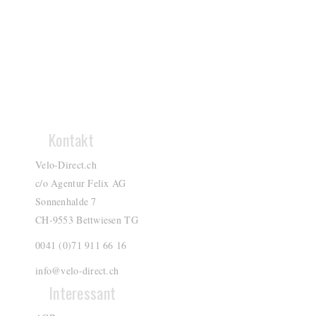
Kontakt
Velo-Direct.ch
c/o Agentur Felix AG
Sonnenhalde 7
CH-9553 Bettwiesen TG
0041 (0)71 911 66 16
info@velo-direct.ch
Interessant