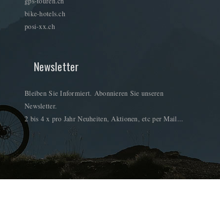
gps-touren.ch
bike-hotels.ch
posi-xx.ch
Newsletter
Bleiben Sie Informiert. Abonnieren Sie unseren
Newsletter.
2 bis 4 x pro Jahr Neuheiten, Aktionen, etc per Mail...