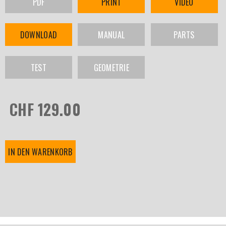
PDF
PRINT
VIDEO
DOWNLOAD
MANUAL
PARTS
TEST
GEOMETRIE
CHF 129.00
IN DEN WARENKORB