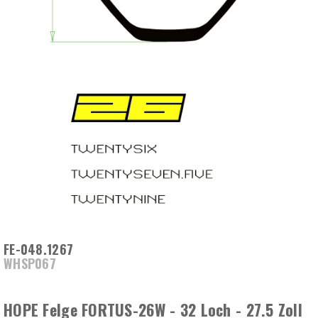
FE-048.1267
WHSP067
HOPE Felge FORTUS-26W - 32 Loch - 27.5 Zoll