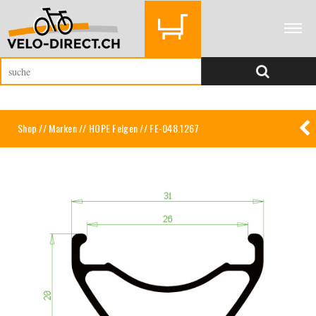
Shop
//
Marken
//
HOPE Felgen
// FE-048.1267