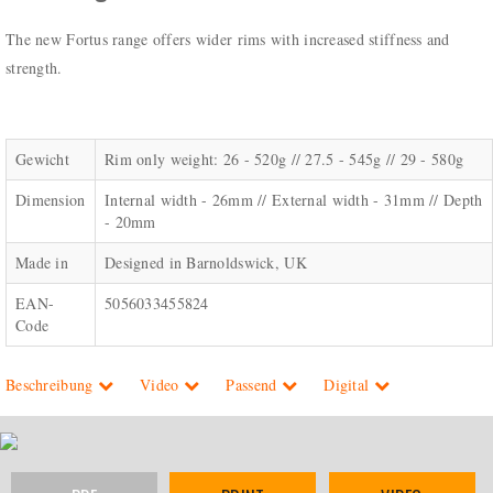
The new Fortus range offers wider rims with increased stiffness and
strength.
Gewicht
Rim only weight: 26 - 520g // 27.5 - 545g // 29 - 580g
Dimension
Internal width - 26mm // External width - 31mm // Depth
- 20mm
Made in
Designed in Barnoldswick, UK
EAN-
5056033455824
Code
Beschreibung
Video
Passend
Digital