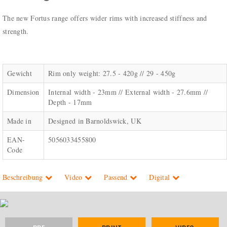
The new Fortus range offers wider rims with increased stiffness and
strength.
Gewicht
Rim only weight: 27.5 - 420g // 29 - 450g
Dimension
Internal width - 23mm // External width - 27.6mm //
Depth - 17mm
Made in
Designed in Barnoldswick, UK
EAN-
5056033455800
Code
Beschreibung
Video
Passend
Digital