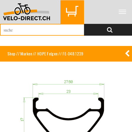
Shop
//
Marken
//
HOPE Felgen
// FE-048.1239