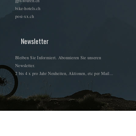
gps-touren.ch
bike-hotels.ch
posi-xx.ch
Newsletter
Bleiben Sie Informiert. Abonnieren Sie unseren
Newsletter.
2 bis 4 x pro Jahr Neuheiten, Aktionen, etc per Mail...