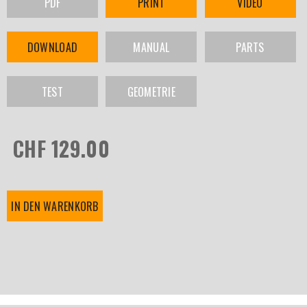
PDF
PRINT
VIDEO
DOWNLOAD
MANUAL
PARTS
TEST
GEOMETRIE
CHF 129.00
IN DEN WARENKORB