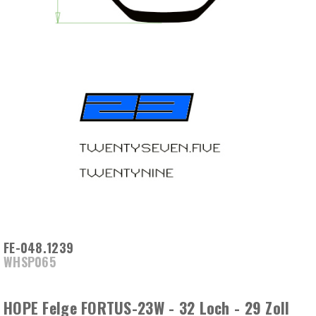
FE-048.1239
WHSP065
HOPE Felge FORTUS-23W - 32 Loch - 29 Zoll