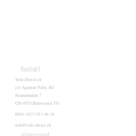
Kontakt
Velo-Direct.ch
c/o Agentur Felix AG
Sonnenhalde 7
CH-9553 Bettwiesen TG
0041 (0)71 911 66 16
info@velo-direct.ch
Interessant