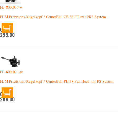
FE-800.077-w
FLM Präzisions-Kugelkopf / CenterBall CB 38 FT mit PRS System
CHF
299.00
FE-800.091-w
FLM Präzisions-Kugelkopf / CenterBall PH 38 Pan Head mit PS System
CHF
289.00