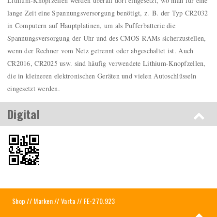
Lithium-Knopfzellen werden überall dort eingesetzt, wo man für eine
lange Zeit eine Spannungsversorgung benötigt, z. B. der Typ CR2032
in Computern auf Hauptplatinen, um als Pufferbatterie die
Spannungsversorgung der Uhr und des CMOS-RAMs sicherzustellen,
wenn der Rechner vom Netz getrennt oder abgeschaltet ist. Auch
CR2016, CR2025 usw. sind häufig verwendete Lithium-Knopfzellen,
die in kleineren elektronischen Geräten und vielen Autoschlüsseln
eingesetzt werden.
Digital
Shop
//
Marken
//
Varta
// FE-270.923