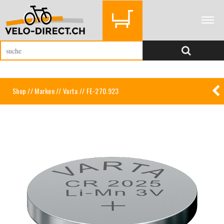
Shop
//
Marken
//
Varta
// FE-270.923