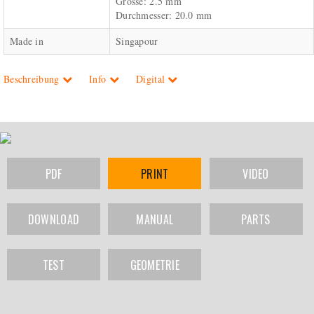
Grösse: 2.5 mm
Durchmesser: 20.0 mm
Made in
Singapour
Beschreibung
Info
Digital
PDF
PRINT
VIDEO
DOWNLOAD
MANUAL
PARTS
TEST
GEOMETRIE