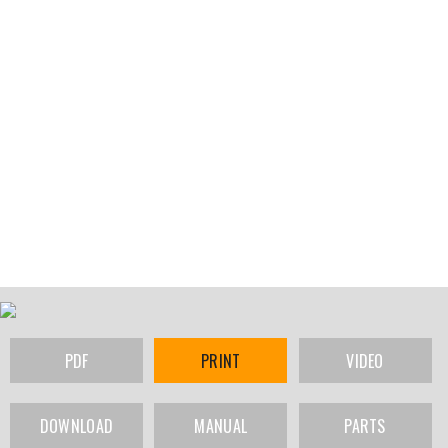
PDF
PRINT
VIDEO
DOWNLOAD
MANUAL
PARTS