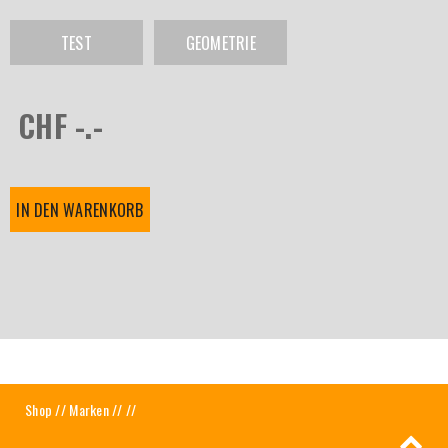
TEST
GEOMETRIE
CHF -.-
IN DEN WARENKORB
Shop
//
Marken
//
//