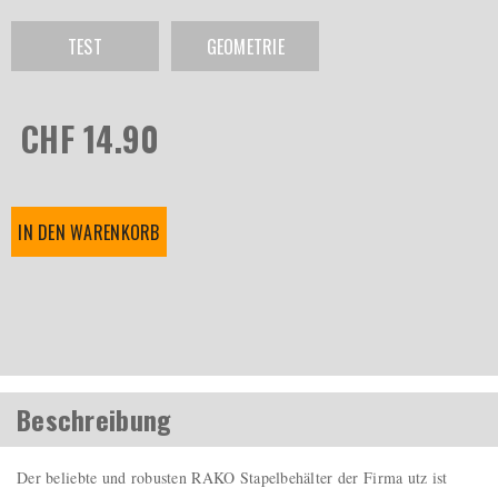
TEST
GEOMETRIE
CHF 14.90
IN DEN WARENKORB
Beschreibung
Der beliebte und robusten RAKO Stapelbehälter der Firma utz ist