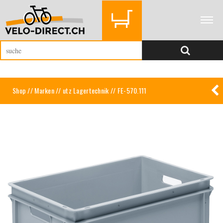
Shop
//
Marken
//
utz Lagertechnik
// FE-570.111