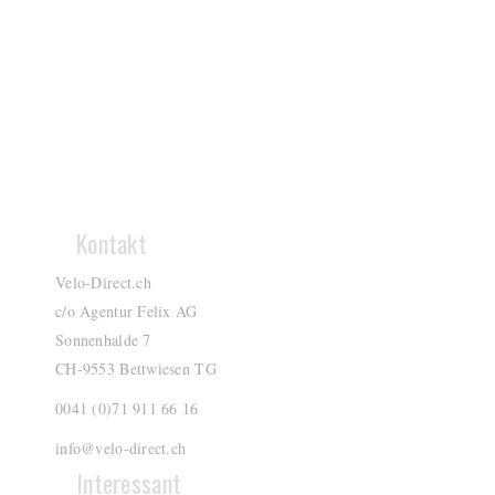
Kontakt
Velo-Direct.ch
c/o Agentur Felix AG
Sonnenhalde 7
CH-9553 Bettwiesen TG
0041 (0)71 911 66 16
info@velo-direct.ch
Interessant