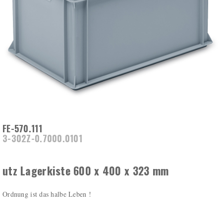
FE-570.111
3-302Z-0.7000.0101
utz Lagerkiste 600 x 400 x 323 mm
Ordnung ist das halbe Leben !