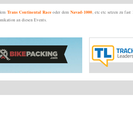
Trans Continental Race
Navad-1000
 dem
oder dem
, etc etc setzen zu fa
ikation an diesen Events.