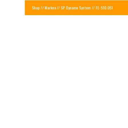
Shop
//
Marken
//
SP Dynamo System
// FE-510.051