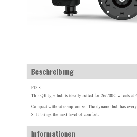
Beschreibung
PD-8
This QR type hub is ideally suited for 26/700C wheels at 
Compact without compromise. The dynamo hub has everythin
8. It brings the next level of comfort.
Informationen