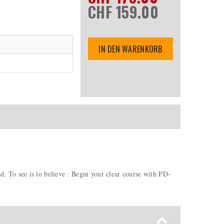
CHF 159.00
IN DEN WARENKORB
 To see is to believe : Begin your clear course with PD-