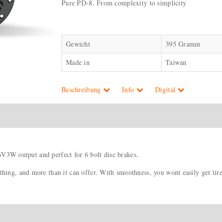
Pure PD-8. From complexity to simplicity
Gewicht
395 Gramm
Made in
Taiwan
Beschreibung
Info
Digital
6V3W output and perfect for 6 bolt disc brakes.
g, and more than it can offer. With smoothness, you wont easily get tired.