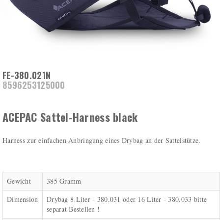
FE-380.021N
8596253125000
ACEPAC Sattel-Harness black
Harness zur einfachen Anbringung eines Drybag an der Sattelstütze.
Gewicht
385 Gramm
Dimension
Drybag 8 Liter - 380.031 oder 16 Liter - 380.033 bitte
separat Bestellen !