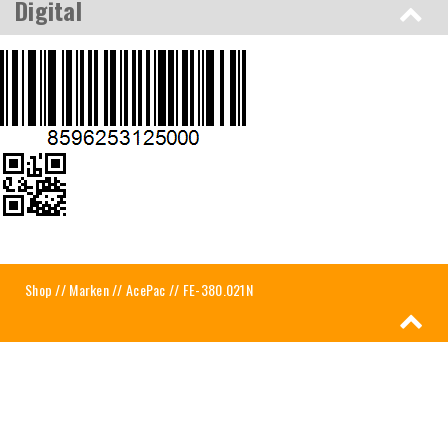
Digital
Shop
//
Marken
//
AcePac
// FE-380.021N