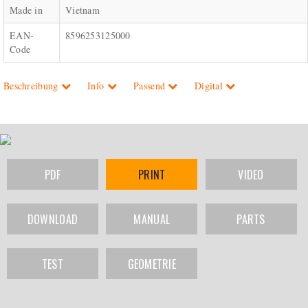
Made in
Vietnam
EAN-
8596253125000
Code
Beschreibung
Info
Passend
Digital
PDF
PRINT
VIDEO
DOWNLOAD
MANUAL
PARTS
TEST
GEOMETRIE