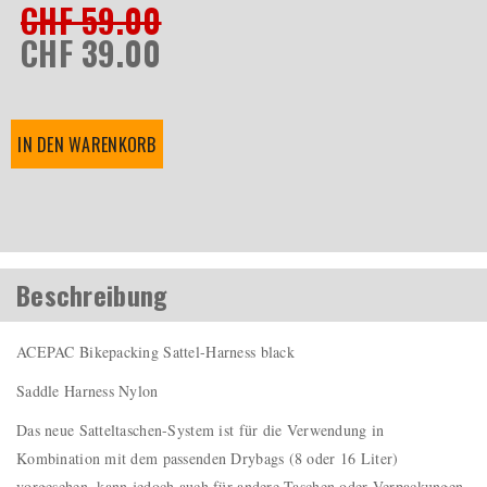
CHF 59.00
CHF 39.00
IN DEN WARENKORB
Beschreibung
ACEPAC Bikepacking Sattel-Harness black
Saddle Harness Nylon
Das neue Satteltaschen-System ist für die Verwendung in
Kombination mit dem passenden Drybags (8 oder 16 Liter)
vorgesehen, kann jedoch auch für andere Taschen oder Verpackungen