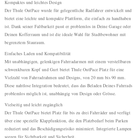
Kompaktes und leichtes Design
Der Thule OutPace wurde für gelegentliche Radfahrer entwickelt und
bietet eine leichte und kompakte Plattform, die einfach zu handhaben
ist. Dank seiner Faltbarkeit passt er problemlos in Deine Garage oder
Deinen Kofferraum und ist die ideale Wahl für Stadtbewohner mit
begrenztem Stauraum.
Einfaches Laden und Kompatibilität
Mit unabhängigen, gelenkigen Fahrradarmen mit einem verstellbaren
schwenkbaren Kopf und Gurt bietet Thule OutPace Platz für eine
Vielzahl von Fahrradrahmen und Designs, von 20 mm bis 90 mm.
Diese nahtlose Integration bedeutet, dass das Beladen Deines Fahrrads
problemlos möglich ist, unabhängig von Design oder Grösse.
Vielseitig und leicht zugänglich
Der Thule OutPace bietet Platz für bis zu drei Fahrräder und verfügt
über eine spezielle Klappfunktion, die den Platzbedarf beim Parken
reduziert und das Beschädigungsrisiko minimiert. Integrierte Lampen
sorgen für Sichtbarkeit und Sicherheit.