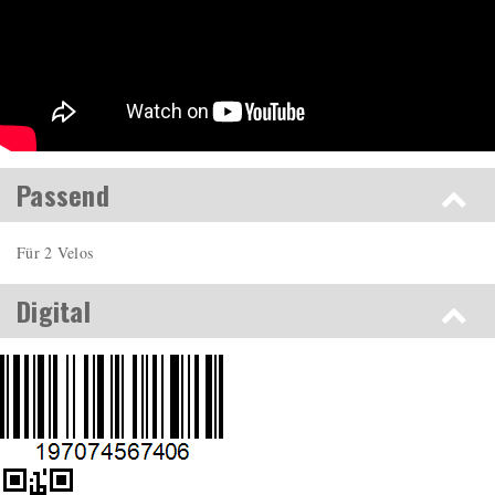
Passend
Für 2 Velos
Digital