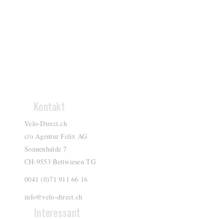
Kontakt
Velo-Direct.ch
c/o Agentur Felix AG
Sonnenhalde 7
CH-9553 Bettwiesen TG
0041 (0)71 911 66 16
info@velo-direct.ch
Interessant