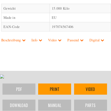
Gewicht
15.000 Kilo
Made in
EU
EAN-Code
197074567406
Beschreibung
Info
Video
Passend
Digital
PDF
PRINT
VIDEO
DOWNLOAD
MANUAL
PARTS