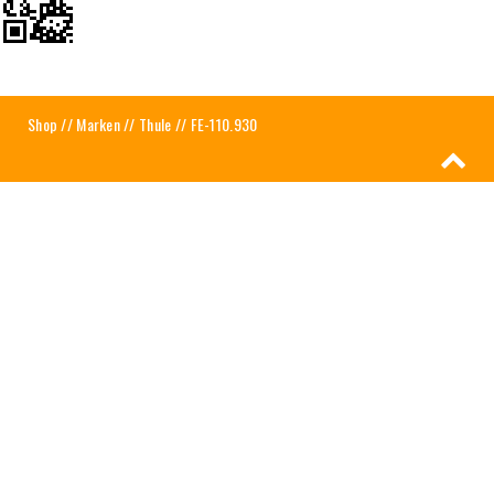
Shop
//
Marken
//
Thule
// FE-110.930