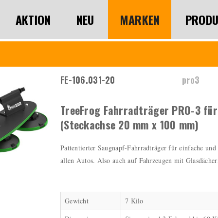
AKTION
NEU
MARKEN
PRODU
FE-106.031-20
pro3
TreeFrog Fahrradträger PRO-3 für
(Steckachse 20 mm x 100 mm)
Pattentierter Saugnapf-Fahrradträger für einfache und
allen Autos. Also auch auf Fahrzeugen mit Glasdächer
Gewicht
7 Kilo