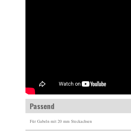
Passend
Für Gabeln mit 20 mm Steckachsen