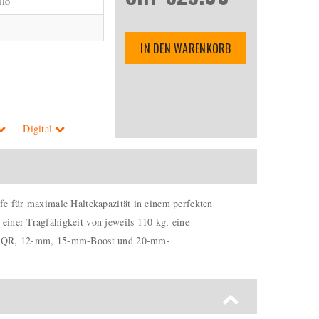
ilo
IN DEN WARENKORB
Digital
pfe für maximale Haltekapazität in einem perfekten
einer Tragfähigkeit von jeweils 110 kg, eine
eln (QR, 12-mm, 15-mm-Boost und 20-mm-