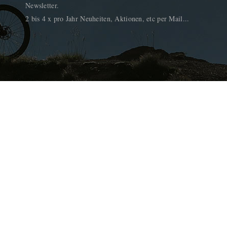
Newsletter.
2 bis 4 x pro Jahr Neuheiten, Aktionen, etc per Mail...