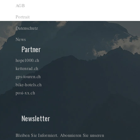
AGB
Portrait
Datenschutz
News
Partner
hope1000.ch
kettenrad.ch
gps-touren.ch
bike-hotels.ch
posi-xx.ch
Newsletter
Bleiben Sie Informiert. Abonnieren Sie unseren