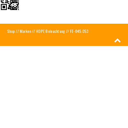
Shop
//
Marken
//
HOPE Beleuchtung
// FE-045.053