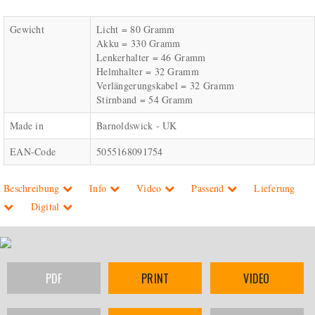
Gewicht
Licht = 80 Gramm
Akku = 330 Gramm
Lenkerhalter = 46 Gramm
Helmhalter = 32 Gramm
Verlängerungskabel = 32 Gramm
Stirnband = 54 Gramm
Made in
Barnoldswick - UK
EAN-Code
5055168091754
Beschreibung
Info
Video
Passend
Lieferung
Digital
PDF
PRINT
VIDEO