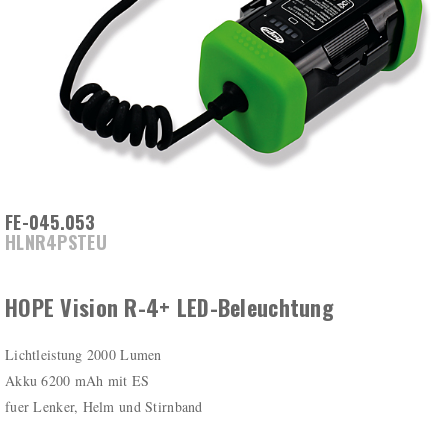
FE-045.053
HLNR4PSTEU
HOPE Vision R-4+ LED-Beleuchtung
Lichtleistung 2000 Lumen
Akku 6200 mAh mit ES
fuer Lenker, Helm und Stirnband