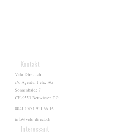
Kontakt
Velo-Direct.ch
c/o Agentur Felix AG
Sonnenhalde 7
CH-9553 Bettwiesen TG
0041 (0)71 911 66 16
info@velo-direct.ch
Interessant